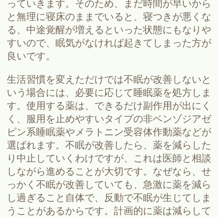
っていきます。そのため、まだ時間が早いから
と無理に寝床のままでいると、寝つきが悪くな
る、中途覚醒が増えるといった状態にもなりや
すいので、眠気がなければ起きてしまった方が
良いです。
生活習慣を変えただけでは不眠が改善しないと
いう場合には、必要に応じて睡眠薬を処方しま
す。使用する薬は、できるだけ副作用が出にく
く、服用を止めやすいタイプの非ベンゾジアゼ
ピン系睡眠薬やメラトニン受容体作動薬などが
選ばれます。不眠が改善したら、薬を減らした
り中止していくわけですが、これは医師と相談
しながら進めることが大切です。なぜなら、せ
っかく不眠が改善していても、急激に薬を減ら
し過ぎること自体で、反動で不眠が生じてしま
うことがあるからです。計画的に薬は減らして