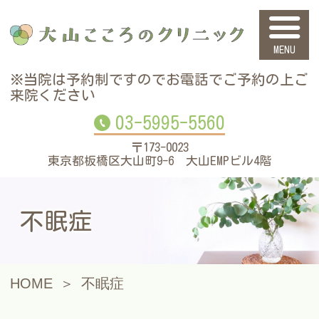
大山こころのク
※当院は予約制ですので
お電話でご予約の上ご
来院ください
03-5995-5560
〒173-0023
東京都板橋区大山町9-6 大山EMPビル4階
不眠症
HOME
不眠症