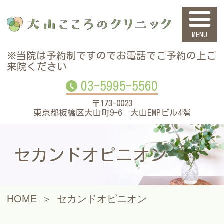
大山こころのク
※当院は予約制ですので
お電話でご予約の上ご
来院ください
03-5995-5560
〒173-0023
東京都板橋区大山町9-6 大山EMPビル4階
セカンドオピニオン
HOME
セカンドオピニオン